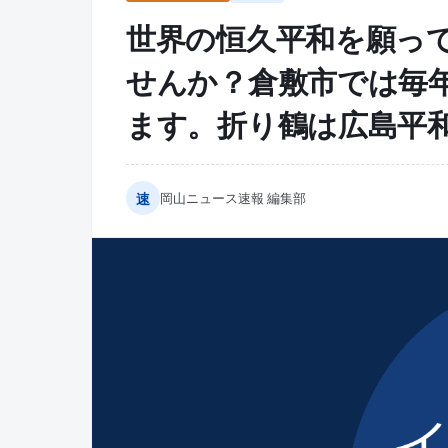
世界の恒久平和を願っ
せんか？倉敷市では毎
ます。折り鶴は広島平
速
岡山ニュース速報 編集部