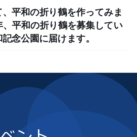
て、平和の折り鶴を作ってみま
年、平和の折り鶴を募集してい
和記念公園に届けます。