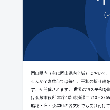
岡山県内（主に岡山県内全域）において
せんか？倉敷市では毎年、平和の折り鶴
す。が開催されます。 世界の恒久平和を願
は倉敷市役所 本庁4階 総務課 〒710－8
船穂・庄・茶屋町の各支所でも受け付け