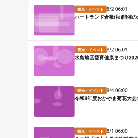
8/2 06:01
観光・イベント
ハートランド倉敷(秋)開催
8/2 06:01
観光・イベント
水島地区愛育健康まつり202
8/4 06:00
観光・イベント
令和8年度おかやま菊花大会
8/1 06:00
観光・イベント