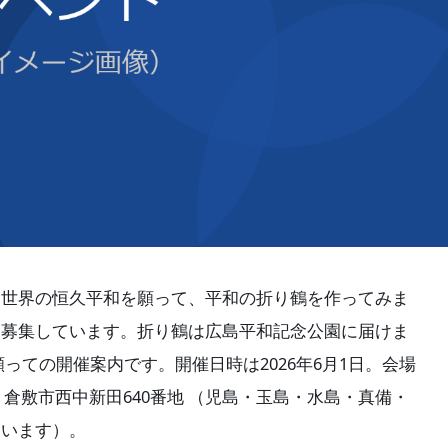
、世界の恒久平和を願って、平和の折り鶴を作ってみま
を募集しています。折り鶴は広島平和記念公園に届けま
っての開催案内です。開催日時は2026年6月1日。会場
565 倉敷市西中新田640番地 （児島・玉島・水島・真備・
ています）。