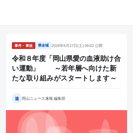
県全域
2026年6月27日(土) 06:02 公開
事件・事故
令和８年度「岡山県愛の血液助け合
い運動」 ～若年層へ向けた新
たな取り組みがスタートします～
速
岡山ニュース速報 編集部