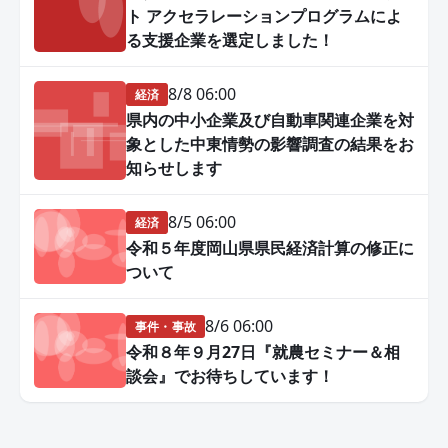
ト アクセラレーションプログラムによ
る支援企業を選定しました！
8/8 06:00
経済
県内の中小企業及び自動車関連企業を対
象とした中東情勢の影響調査の結果をお
知らせします
8/5 06:00
経済
令和５年度岡山県県民経済計算の修正に
ついて
8/6 06:00
事件・事故
令和８年９月27日『就農セミナー＆相
談会』でお待ちしています！