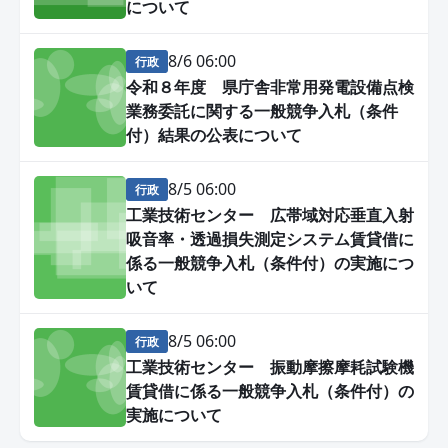
について
8/6 06:00
行政
令和８年度 県庁舎非常用発電設備点検
業務委託に関する一般競争入札（条件
付）結果の公表について
8/5 06:00
行政
工業技術センター 広帯域対応垂直入射
吸音率・透過損失測定システム賃貸借に
係る一般競争入札（条件付）の実施につ
いて
8/5 06:00
行政
工業技術センター 振動摩擦摩耗試験機
賃貸借に係る一般競争入札（条件付）の
実施について