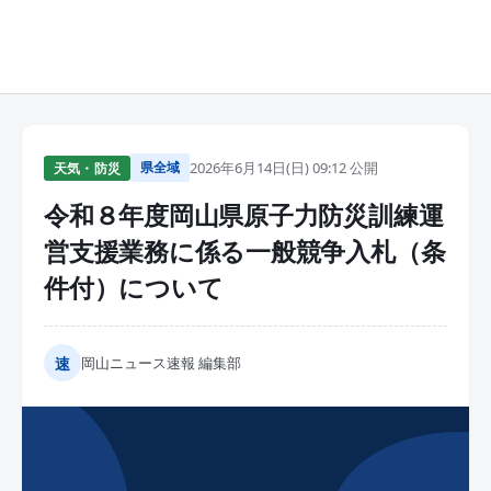
県全域
2026年6月14日(日) 09:12 公開
天気・防災
令和８年度岡山県原子力防災訓練運
営支援業務に係る一般競争入札（条
件付）について
速
岡山ニュース速報 編集部