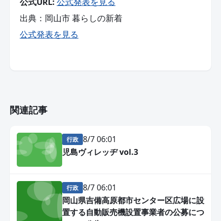
公式URL:
公式発表を見る
出典：岡山市 暮らしの新着
公式発表を見る
関連記事
8/7 06:01
行政
児島ヴィレッヂ vol.3
8/7 06:01
行政
岡山県吉備高原都市センター区広場に設
置する自動販売機設置事業者の公募につ