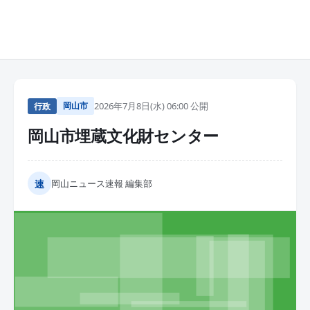
岡山市
2026年7月8日(水) 06:00 公開
行政
岡山市埋蔵文化財センター
速
岡山ニュース速報 編集部