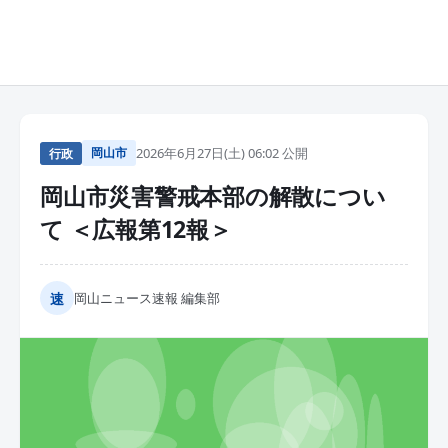
岡山市
2026年6月27日(土) 06:02 公開
行政
岡山市災害警戒本部の解散につい
て ＜広報第12報＞
速
岡山ニュース速報 編集部