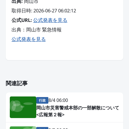
出典:
岡山市
取得日時: 2026-06-27 06:02:12
公式URL:
公式発表を見る
出典：岡山市 緊急情報
公式発表を見る
関連記事
8/4 06:00
行政
岡山市災害警戒本部の一部解散について
<広報第２報>