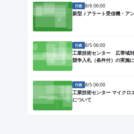
8/6 06:00
行政
新型Ｊアラート受信機・ア
8/5 06:00
行政
工業技術センター 広帯域
競争入札（条件付）の実施
8/5 06:00
行政
工業技術センター マイクロ
について