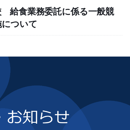
校 給食業務委託に係る一般競
施について