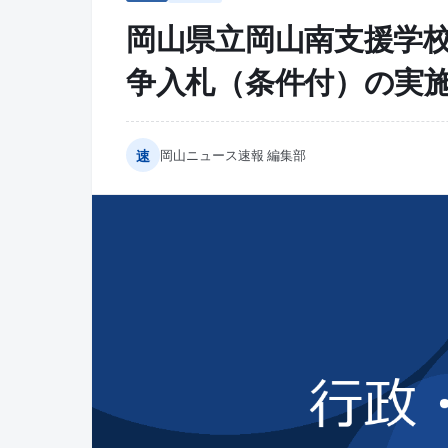
岡山県立岡山南支援学
争入札（条件付）の実
速
岡山ニュース速報 編集部