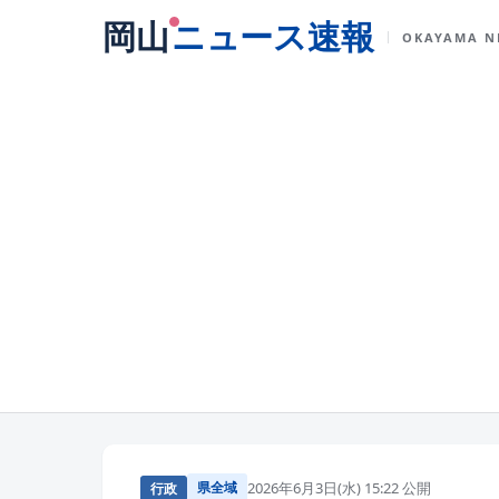
岡山
ニュース速報
OKAYAMA N
県全域
2026年6月3日(水) 15:22 公開
行政