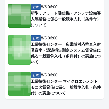
8/6 06:00
行政
新型Ｊアラート受信機・アンテナ設備導
入等業務に係る一般競争入札（条件付）
について
8/5 06:00
行政
工業技術センター 広帯域対応垂直入射
吸音率・透過損失測定システム賃貸借に
係る一般競争入札（条件付）の実施につ
いて
8/5 06:00
行政
工業技術センター マイクロエレメント
モニタ賃貸借に係る一般競争入札（条件
付）の実施について