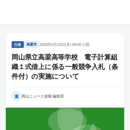
高梁市
2026年6月25日(木) 06:00 公開
行政
岡山県立高梁高等学校 電子計算組
織１式借上に係る一般競争入札（条
件付）の実施について
速
岡山ニュース速報 編集部