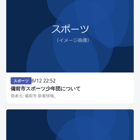
6/12 22:52
スポーツ
備前市スポーツ少年団について
発表元: 備前市 新着情報。