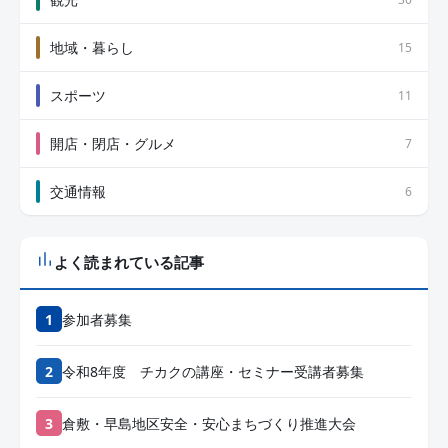
地域・暮らし
15
スポーツ
11
開店・閉店・グルメ
7
交通情報
6
よく読まれている記事
参加者募集
令和8年度 チカクの講座・セミナー受講者募集
倉敷・早島地区安全・安心まちづくり推進大会