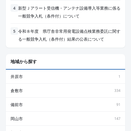
新型Ｊアラート受信機・アンテナ設備導入等業務に係る
一般競争入札（条件付）について
令和８年度 県庁舎非常用発電設備点検業務委託に関す
る一般競争入札（条件付）結果の公表について
地域から探す
井原市
1
倉敷市
334
備前市
91
岡山市
147