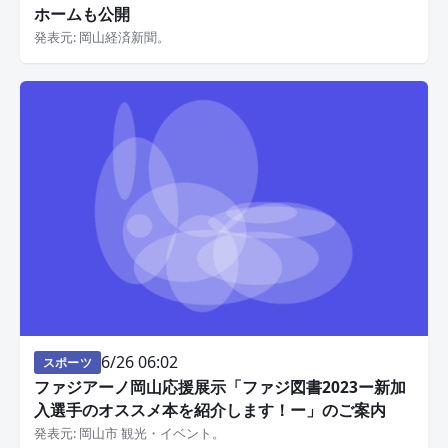
ホームも公開
発表元: 岡山経済新聞。
6/26 06:02
スポーツ
ファジアーノ岡山応援展示「ファジ図書2023ー新加
入選手のオススメ本を紹介します！ー」のご案内
発表元: 岡山市 観光・イベント。