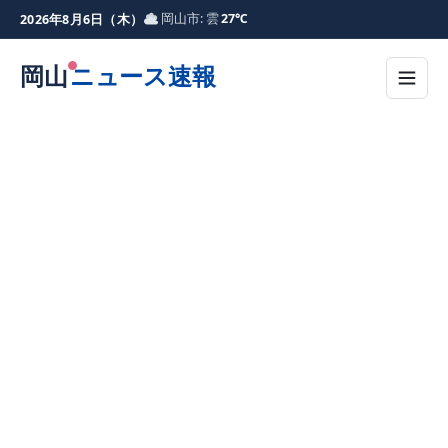
岡山市: 雲
27℃
2026年8月6日（木）
岡山
ニュース速報