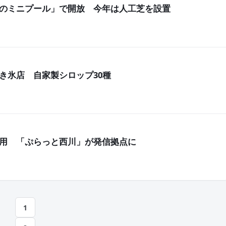
のミニプール」で開放 今年は人工芝を設置
き氷店 自家製シロップ30種
用 「ぷらっと西川」が発信拠点に
投
1