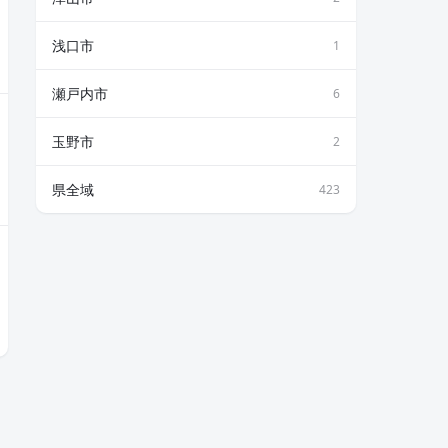
浅口市
1
瀬戸内市
6
玉野市
2
県全域
423