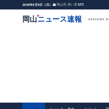
岡山市: 厚い雲
32℃
2026年8月9日（日）
岡山
ニュース速報
OKAYAMA N