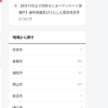
【8月17日まで市民モニターアンケート実
施中】歯科保健及びけんしん受診状況等
について
地域から探す
井原市
1
倉敷市
352
備前市
91
岡山市
147
新見市
1
津山市
2