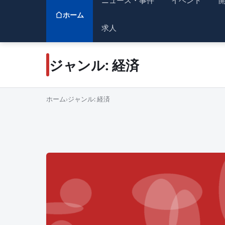
ニュース・事件
イベント
ホーム
求人
ジャンル:
経済
ホーム
›
ジャンル:
経済