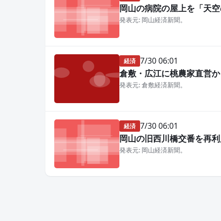
岡山の病院の屋上を「天空
発表元: 岡山経済新聞。
7/30 06:01
経済
倉敷・広江に桃農家直営か
発表元: 倉敷経済新聞。
7/30 06:01
経済
岡山の旧西川橋交番を再利
発表元: 岡山経済新聞。