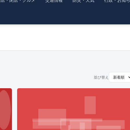
開店・閉店・グルメ
交通情報
防災・天気
行政・お知
並び替え