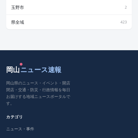
玉野市
2
県全域
423
岡山
ニュース速報
岡山県のニュース・イベント・開店
閉店・交通・防災・行政情報を毎日
お届けする地域ニュースポータルで
す。
カテゴリ
ニュース・事件