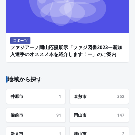
スポーツ
ファジアーノ岡山応援展示「ファジ図書2023ー新加
入選手のオススメ本を紹介します！ー」のご案内
地域から探す
井原市
1
倉敷市
352
備前市
91
岡山市
147
新見市
1
津山市
2