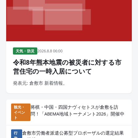
2026.8.8 06:00
天気・防災
令和8年熊本地震の被災者に対する市
営住宅の一時入居について
発表元: 倉敷市 新着情報。
将棋・中国・四国ナヴィセトスが倉敷を訪
観光・
イベン
問！「ABEMA地域トーナメント2026」開催中
ト
倉敷市労働者派遣公募型プロポーザルの選定結果
行