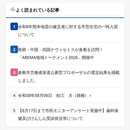
よく読まれている記事
令和8年熊本地震の被災者に対する市営住宅の一時入居
について
将棋・中国・四国ナヴィセトスが倉敷を訪問！
「ABEMA地域トーナメント2026」開催中
倉敷市労働者派遣公募型プロポーザルの選定結果を掲載
しました。
令和08年08月06日 粒江 犬（雑種）♀
【8月17日まで市民モニターアンケート実施中】歯科保
健及びけんしん受診状況等について