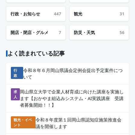
行政・お知らせ
447
観光
31
開店・閉店・グルメ
7
防災・天気
56
よく読まれている記事
令和８年６月岡山県議会定例会提出予定案件につ
行
政
いて
岡山県立大学で企業人材育成に向けた講座を実施し
求
人
ます【おかやま組込みシステム・AI実践講座 受講
者募集開始！！】
令和８年度第１回岡山県認知症施策推進会
観光・イベ
ント
議を開催します