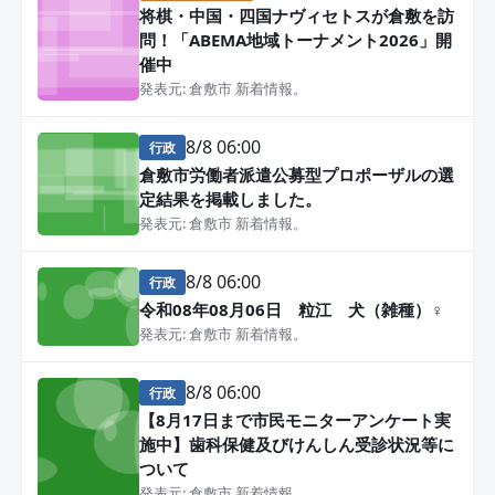
将棋・中国・四国ナヴィセトスが倉敷を訪
問！「ABEMA地域トーナメント2026」開
催中
発表元: 倉敷市 新着情報。
8/8 06:00
行政
倉敷市労働者派遣公募型プロポーザルの選
定結果を掲載しました。
発表元: 倉敷市 新着情報。
8/8 06:00
行政
令和08年08月06日 粒江 犬（雑種）♀
発表元: 倉敷市 新着情報。
8/8 06:00
行政
【8月17日まで市民モニターアンケート実
施中】歯科保健及びけんしん受診状況等に
ついて
発表元: 倉敷市 新着情報。