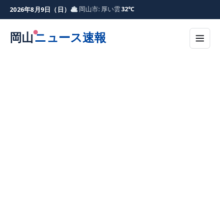
岡山市: 厚い雲
32℃
2026年8月9日（日）
岡山
ニュース速報