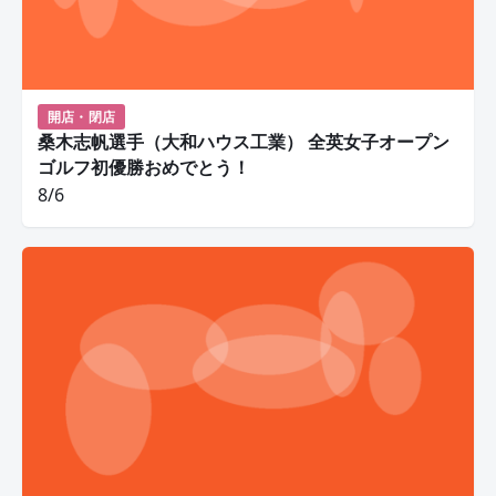
開店・閉店
桑木志帆選手（大和ハウス工業） 全英女子オープン
ゴルフ初優勝おめでとう！
8/6