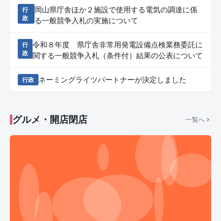
岡山県庁舎ほか２施設で使用する電気の調達に係
行
政
る一般競争入札の実施について
令和８年度 県庁舎非常用発電設備点検業務委託に
行
政
関する一般競争入札（条件付）結果の公表について
ネーミングライツパートナーが決定しました
行政
グルメ・開店閉店
一覧へ