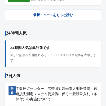
最新ニュースをもっと読む
24時間人気
24時間人気は集計前です
新しい記事が公開されると、ここに直近の注目記事を表示しま
す。
7日人気
工業技術センター 広帯域対応垂直入射吸音率・透
行
政
過損失測定システム賃貸借に係る一般競争入札（条
件付）の実施について