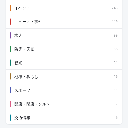
イベント
243
ニュース・事件
119
求人
99
防災・天気
56
観光
31
地域・暮らし
16
スポーツ
11
開店・閉店・グルメ
7
交通情報
6