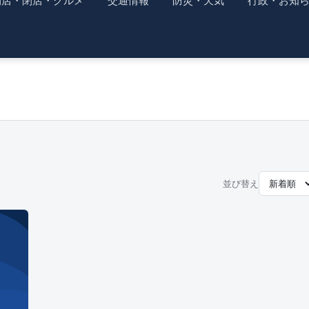
開店・閉店・グルメ
交通情報
防災・天気
行政・お知
並び替え