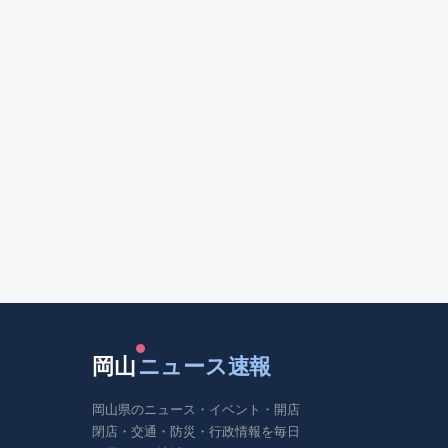
岡山
ニュース速報
岡山県のニュース・イベント・開店
閉店・交通・防災・行政情報を毎日