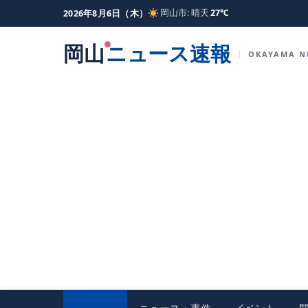
岡山市: 晴天
27℃
2026年8月6日（木）
岡山
ニュース速報
OKAYAMA N