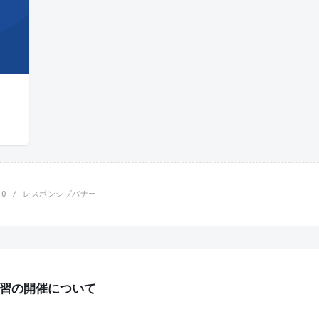
×90 / レスポンシブバナー
講習の開催について