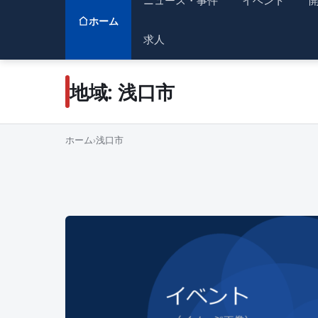
ニュース・事件
イベント
ホーム
求人
地域:
浅口市
ホーム
›
浅口市