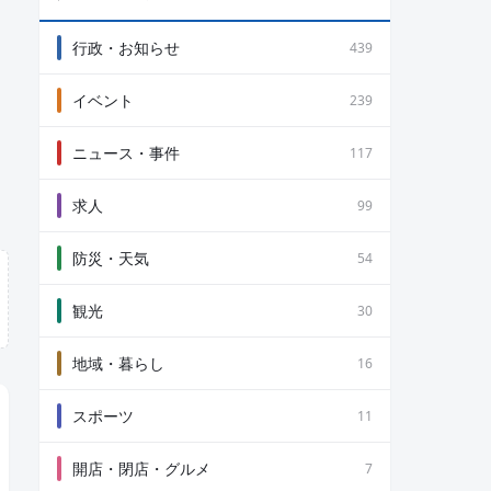
行政・お知らせ
439
イベント
239
ニュース・事件
117
求人
99
防災・天気
54
観光
30
地域・暮らし
16
スポーツ
11
開店・閉店・グルメ
7