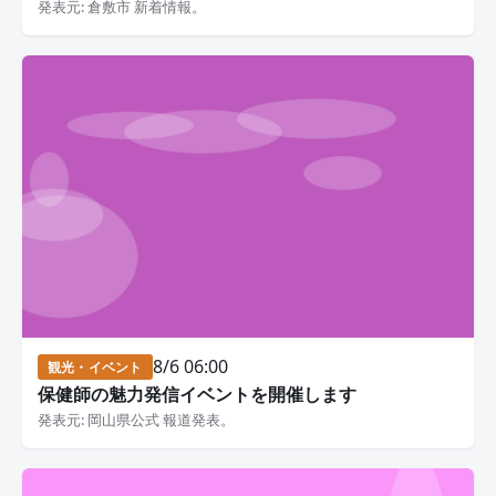
発表元: 倉敷市 新着情報。
8/6 06:00
観光・イベント
保健師の魅力発信イベントを開催します
発表元: 岡山県公式 報道発表。