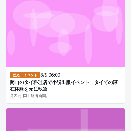
8/5 06:00
観光・イベント
岡山のタイ料理店で小説出版イベント タイでの滞
在体験を元に執筆
発表元: 岡山経済新聞。