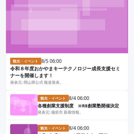
8/5 06:00
観光・イベント
令和８年度おかやまキーテクノロジー成長支援セミ
ナーを開催します！
発表元: 岡山県公式 報道発表。
8/4 06:00
観光・イベント
各種創業支援制度 ※R8創業塾開催決定
発表元: 備前市 新着情報。
8/4 06:00
観光・イベント