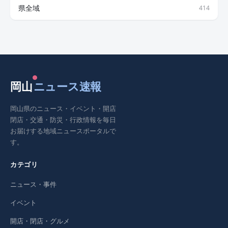
県全域
414
岡山
ニュース速報
岡山県のニュース・イベント・開店
閉店・交通・防災・行政情報を毎日
お届けする地域ニュースポータルで
す。
カテゴリ
ニュース・事件
イベント
開店・閉店・グルメ