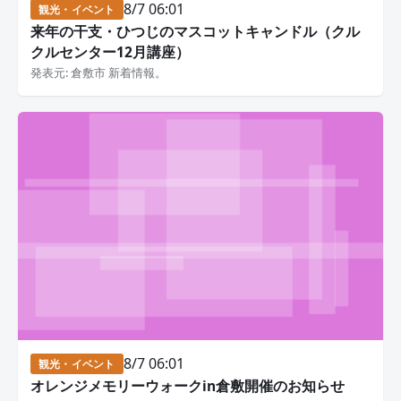
8/7 06:01
観光・イベント
来年の干支・ひつじのマスコットキャンドル（クル
クルセンター12月講座）
発表元: 倉敷市 新着情報。
8/7 06:01
観光・イベント
オレンジメモリーウォークin倉敷開催のお知らせ