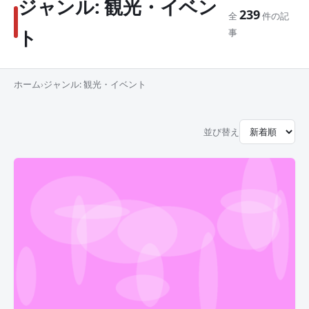
ジャンル:
観光・イベン
239
全
件の記
ト
事
ホーム
›
ジャンル:
観光・イベント
並び替え