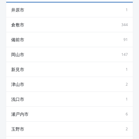
井原市
1
倉敷市
344
備前市
91
岡山市
147
新見市
1
津山市
2
浅口市
1
瀬戸内市
6
玉野市
2