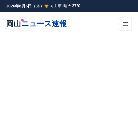
岡山市: 晴天
27℃
2026年8月6日（木）
岡山
ニュース速報