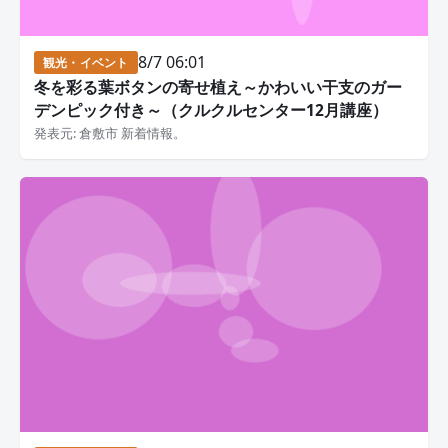
8/7 06:01
観光・イベント
冬を彩る葉ボタンの寄せ植え～かわいい干支のガー
デンピック付き～（クルクルセンター12月講座）
発表元: 倉敷市 新着情報。